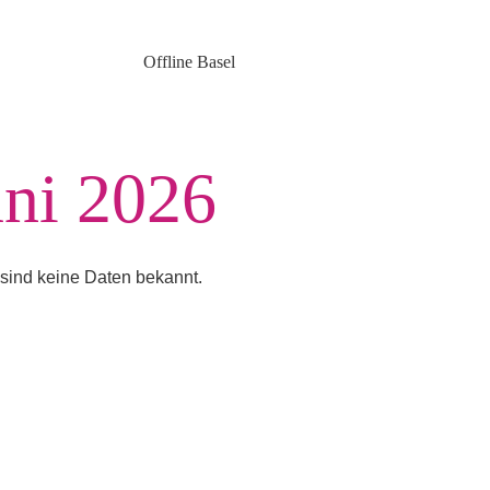
Offline Basel
uni 2026
 sind keine Daten bekannt.