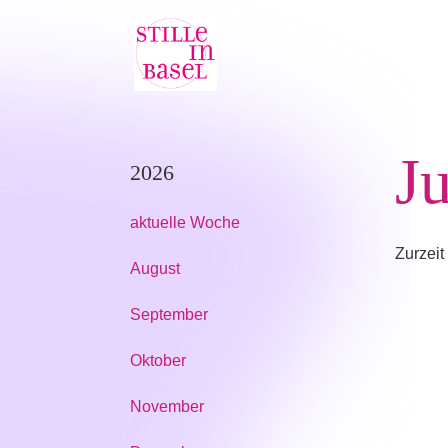
J
2026
aktuelle Woche
Zurzeit
August
September
Oktober
November