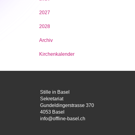
2027
2028
Archiv
Kirchenkalender
Stille in Basel
Sekretariat
Gundeldingerstrasse 370
4053 Basel
info@offline-basel.ch