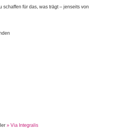
 schaffen für das, was trägt – jenseits von
inden
ler
» Via Integralis