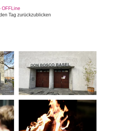
» OFFLine
den Tag zurückzublicken