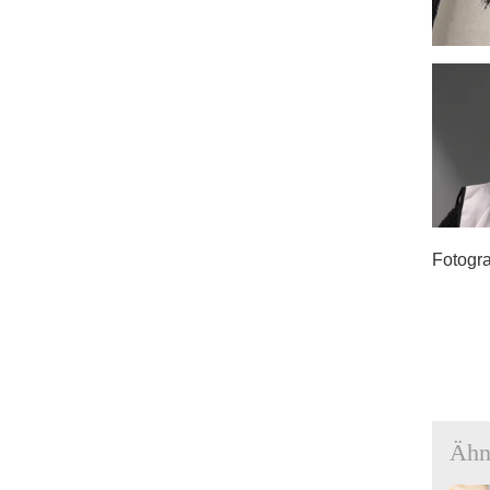
Fotogra
Ähn