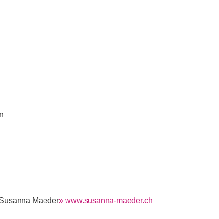
en
 Susanna Maeder
» www.susanna-maeder.ch