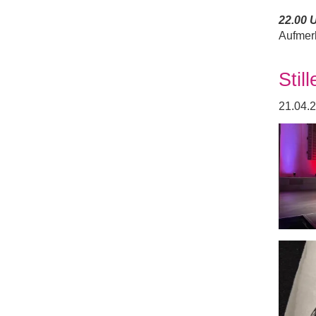
22.00 U
Aufmer
Stil
21.04.