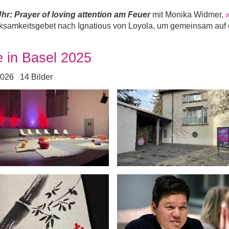
hr: Prayer of loving attention am Feuer
mit Monika Widmer,
ksamkeitsgebet nach Ignatious von Loyola, um gemeinsam auf 
le in Basel 2025
2026
14 Bilder