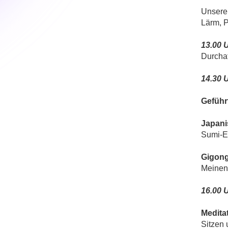
Unsere 
Lärm, P
13.00 
Durchat
14.30 
Geführt
Japani
Sumi-E
Gigon
Meinen 
16.00 
Medita
Sitzen 